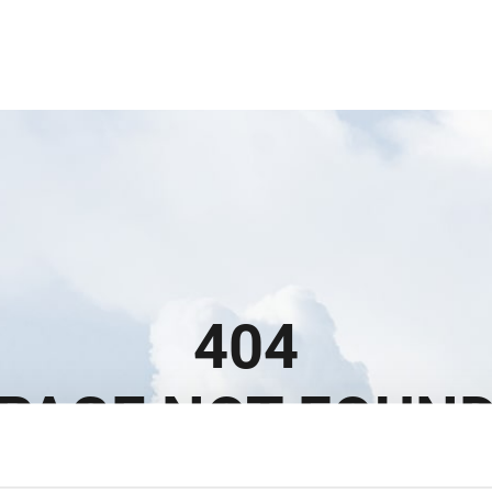
404
PAGE NOT FOUN