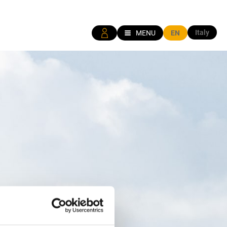
Italy
MENU
EN
D