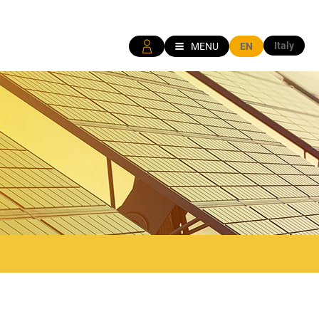
Italy
MENU
EN