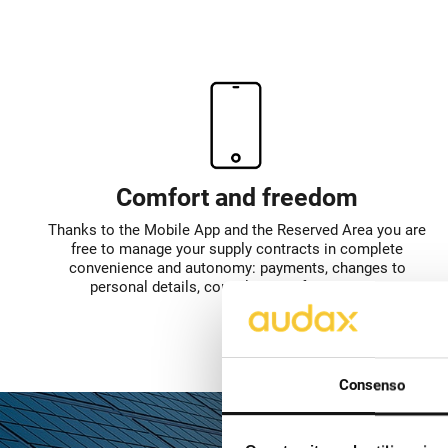
Comfort and freedom
Thanks to the Mobile App and the Reserved Area you are
free to manage your supply contracts in complete
convenience and autonomy: payments, changes to
personal details, consultation of documents
Consenso