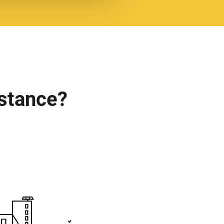
istance?