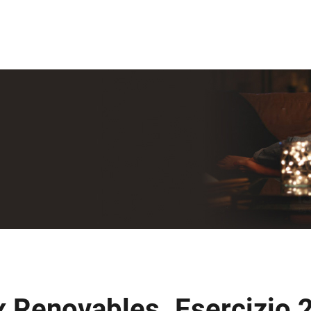
 Renovables. Esercizio 