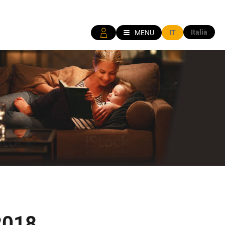
Italia
MENU
IT
2018