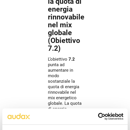
la quota di
energia
rinnovabile
nel mix
globale
(Obiettivo
7.2)
L’obiettivo
7.2
punta ad
aumentare in
modo
sostanziale la
quota di energia
rinnovabile nel
mix energetico
globale. La quota
di energia
rinnovabile nel
consumo
energetico