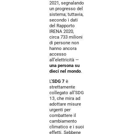
2021, segnalando
un progresso del
sistema; tuttavia,
secondo i dati
del Rapporto
IRENA 2020,
circa 733 milioni
di persone non
hanno ancora
accesso
all’elettricità —
una persona su
dieci nel mondo
.
L’
SDG 7
è
strettamente
collegato all’
SDG
13
, che mira ad
adottare misure
urgenti per
combattere il
cambiamento
climatico e i suoi
effetti. Sebbene