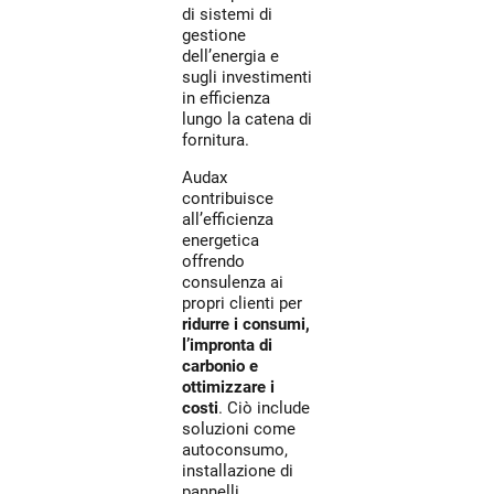
di sistemi di
gestione
dell’energia e
sugli investimenti
in efficienza
lungo la catena di
fornitura.
Audax
contribuisce
all’efficienza
energetica
offrendo
consulenza ai
propri clienti per
ridurre i consumi,
l’impronta di
carbonio e
ottimizzare i
costi
. Ciò include
soluzioni come
autoconsumo,
installazione di
pannelli