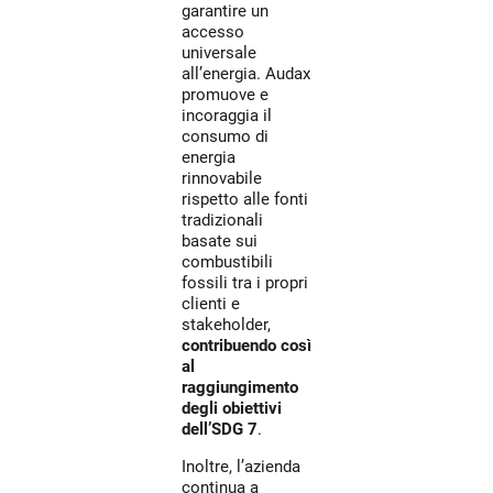
garantire un
accesso
universale
all’energia. Audax
promuove e
incoraggia il
consumo di
energia
rinnovabile
rispetto alle fonti
tradizionali
basate sui
combustibili
fossili tra i propri
clienti e
stakeholder,
contribuendo così
al
raggiungimento
degli obiettivi
dell’SDG 7
.
Inoltre, l’azienda
continua a