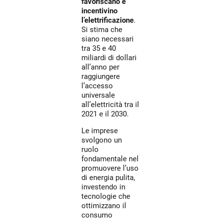
favoriscano e
incentivino
l’elettrificazione
.
Si stima che
siano necessari
tra 35 e 40
miliardi di dollari
all’anno per
raggiungere
l’accesso
universale
all’elettricità tra il
2021 e il 2030.
Le imprese
svolgono un
ruolo
fondamentale nel
promuovere l’uso
di energia pulita,
investendo in
tecnologie che
ottimizzano il
consumo