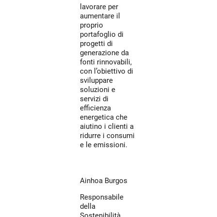
lavorare per
aumentare il
proprio
portafoglio di
progetti di
generazione da
fonti rinnovabili,
con l’obiettivo di
sviluppare
soluzioni e
servizi di
efficienza
energetica che
aiutino i clienti a
ridurre i consumi
e le emissioni.
Ainhoa Burgos
Responsabile
della
Sostenibilità