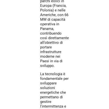
parchi eolici in
Europa (Francia,
Polonia) e nelle
Americhe, con 66
MW di capacità
operativa in
Panama,
contribuendo
così direttamente
all’obiettivo di
portare
infrastrutture
moderne nei
Paesi in via di
sviluppo.
La tecnologia è
fondamentale per
sviluppare
soluzioni
energetiche che
permettano di
gestire
l’intermittenza e