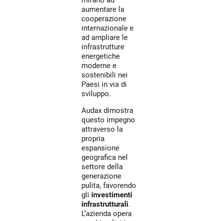
mirano ad
aumentare la
cooperazione
internazionale e
ad ampliare le
infrastrutture
energetiche
moderne e
sostenibili nei
Paesi in via di
sviluppo.
Audax dimostra
questo impegno
attraverso la
propria
espansione
geografica nel
settore della
generazione
pulita, favorendo
gli
investimenti
infrastrutturali
.
L’azienda opera