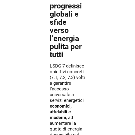
progressi
globali e
sfide
verso
l’energia
pulita per
tutti
L’SDG 7 definisce
obiettivi concreti
(7.1, 7.2, 7.3) volti
a garantire
l’accesso
universale a
servizi energetici
economici,
affidabili e
moderni
, ad
aumentare la
quota di energia
rinnovabile nel