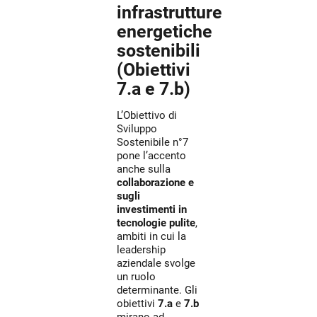
infrastrutture
energetiche
sostenibili
(Obiettivi
7.a e 7.b)
L’Obiettivo di
Sviluppo
Sostenibile n°7
pone l’accento
anche sulla
collaborazione e
sugli
investimenti in
tecnologie pulite
,
ambiti in cui la
leadership
aziendale svolge
un ruolo
determinante. Gli
obiettivi
7.a
e
7.b