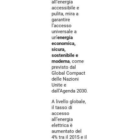
all’energia
accessibile e
pulita, mira a
garantire
l’accesso
universale a
un’
energia
economica,
sicura,
sostenibile e
moderna
, come
previsto dal
Global Compact
delle Nazioni
Unite e
dall’Agenda 2030.
A livello globale,
il tasso di
accesso
all’energia
elettrica è
aumentato del
4% tra il 2015 e il