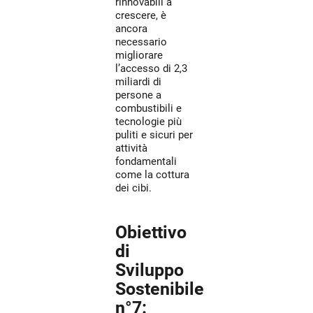
rinnovabili a
crescere, è
ancora
necessario
migliorare
l’accesso di 2,3
miliardi di
persone a
combustibili e
tecnologie più
puliti e sicuri per
attività
fondamentali
come la cottura
dei cibi.
Obiettivo
di
Sviluppo
Sostenibile
n°7: