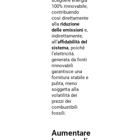
scegliere energia
100% rinnovabile,
contribuendo
così direttamente
alla
riduzione
delle emissioni
e,
indirettamente,
all’
affidabilità del
sistema
, poiché
l’elettricità
generata da fonti
rinnovabili
garantisce una
fornitura stabile e
pulita, meno
soggetta alla
volatilità dei
prezzi dei
combustibili
fossili.
Aumentare