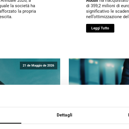
 Annuale 2026, a
Audax
ha riacquistato
 quale la società ha
di 359,2 milioni di eu
afforzato la propria
significativo le scaden
escita.
nell’ottimizzazione del
Leggi Tutto
21 de Maggio de 2026
Dettagli