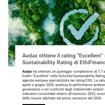
Audax ottiene il rating “Excellent” 
Sustainability Rating di EthiFinan
Audax
ha ottenuto un punteggio complessivo di 7,7 s
livello "Excellent" nella Solicited Sustainability Ratin
agenzia europea specializzata nei rating ESG. La valu
aprile e giugno 2026, analizza le performance ambienta
governance e nei confronti degli stakeholder esterni 
indicatori consolidati relativi all'esercizio 2025, nonc
delle misure adottate nel primo semestre del 2026.