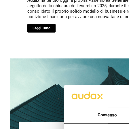
Audax
ha tenuto oggi la propria Assemblea Generale
seguito della chiusura dell’esercizio 2025, durante il
consolidato il proprio solido modello di business e r
posizione finanziaria per avviare una nuova fase di cr
Leggi Tutto
Consenso